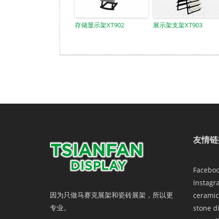
存储显示架XT902
展示架支架XT903
友情链
Facebo
Instagr
因为只做马赛克展架和瓷砖展架，所以更
ceramic
专业。
stone d