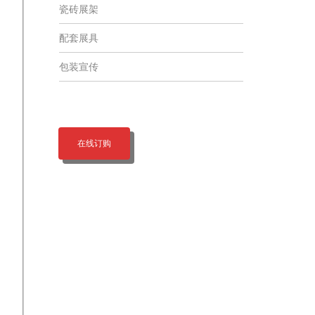
瓷砖展架
配套展具
包装宣传
在线订购