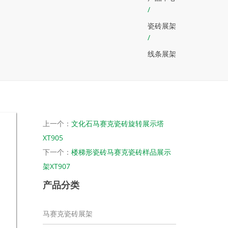
/
瓷砖展架
/
线条展架
上一个：
文化石马赛克瓷砖旋转展示塔
XT905
下一个：
楼梯形瓷砖马赛克瓷砖样品展示
架XT907
产品分类
马赛克瓷砖展架