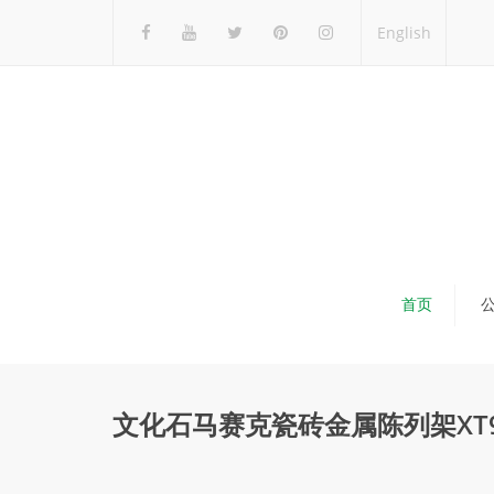
English
首页
文化石马赛克瓷砖金属陈列架XT9