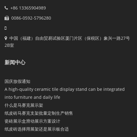
+86 13365904989
0086-0592-5796280
中国（福建）自由贸易试验区厦门片区（保税区）象兴一路27号
2B室
新闻中心
国庆放假通知
A high-quality ceramic tile display stand can be integrated
into furniture and daily life
什么是马赛克展示架
纸皮砖马赛克支架批量定制生产销售
瓷砖展示盒滑动展示方案设计
纸皮砖选择用展架还是展示板合适