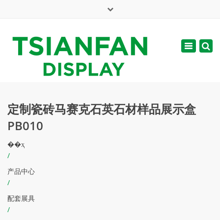
×
English
Toggle
周一 - 周六: 7:00 - 17:00
navigatio
web@tsianfan.com
定制瓷砖马赛克石英石材样品展示盒
PB010
��ҳ
/
产品中心
/
配套展具
/