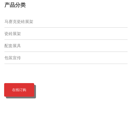
产品分类
马赛克瓷砖展架
瓷砖展架
配套展具
包装宣传
在线订购