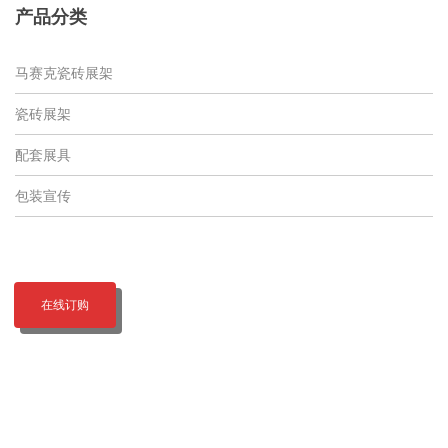
产品分类
马赛克瓷砖展架
瓷砖展架
配套展具
包装宣传
在线订购