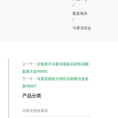
/
配套展具
/
马赛克纸盒
上一个：
定制单片马赛克瓷砖石材样品翻
盖展示盒PB905
下一个：
马赛克瓷砖大理石石材展示盒批
发PB907
产品分类
马赛克瓷砖展架