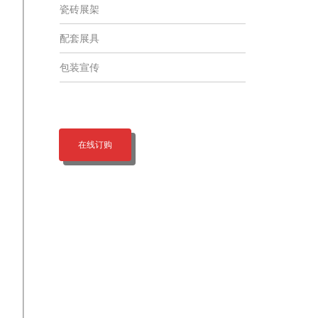
瓷砖展架
配套展具
包装宣传
在线订购