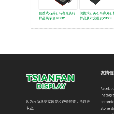
便携式石英石马赛克瓷砖
便携式石英石马赛克石
样品展示盒 PB001
样品展示盒批发PB003
友情链
Facebo
Instagr
因为只做马赛克展架和瓷砖展架，所以更
ceramic
专业。
stone d