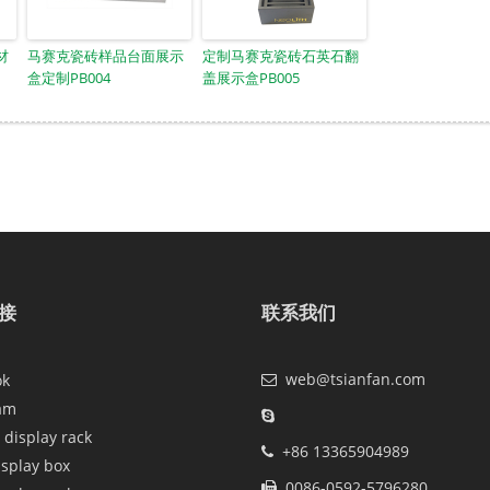
材
马赛克瓷砖样品台面展示
定制马赛克瓷砖石英石翻
盒定制PB004
盖展示盒PB005
接
联系我们
web@tsianfan.com
ok
am
 display rack
+86 13365904989
isplay box
0086-0592-5796280