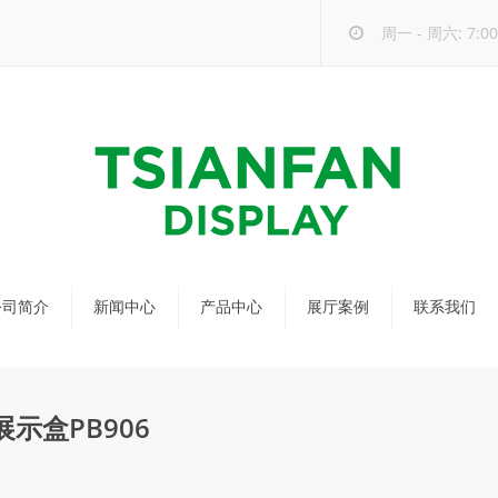
周一 - 周六: 7:00 
公司简介
新闻中心
产品中心
展厅案例
联系我们
公司新闻
马赛克瓷砖展架
行业新闻
瓷砖展架
示盒PB906
新品发布
配套展具
包装宣传