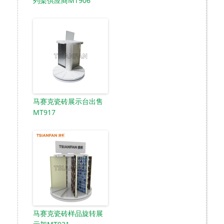
列架供应商MT906
马赛克瓷砖展示台出售
MT917
马赛克瓷砖样品旋转展