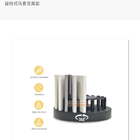
旋转式马赛克展架