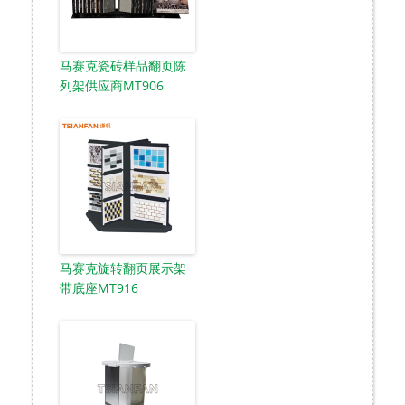
马赛克瓷砖样品翻页陈
列架供应商MT906
马赛克旋转翻页展示架
带底座MT916