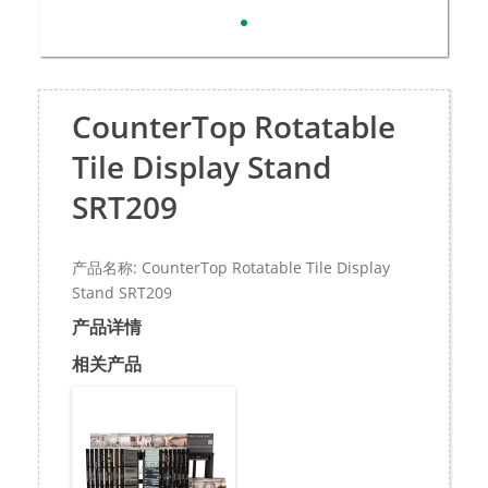
CounterTop Rotatable
Tile Display Stand
SRT209
产品名称: CounterTop Rotatable Tile Display
Stand SRT209
产品详情
相关产品