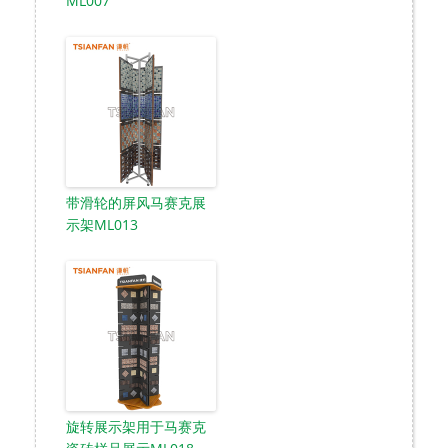
ML007
带滑轮的屏风马赛克展
示架ML013
旋转展示架用于马赛克