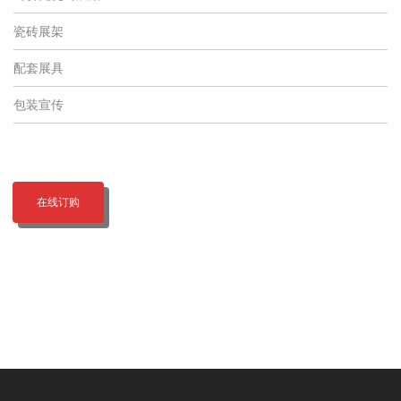
瓷砖展架
配套展具
包装宣传
在线订购