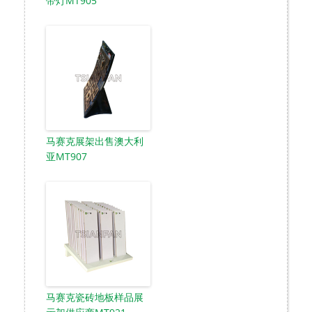
带灯MT905
马赛克展架出售澳大利
亚MT907
马赛克瓷砖地板样品展