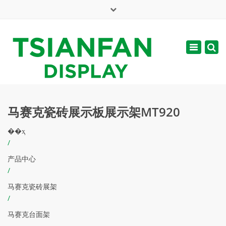
×
English
Toggle
周一 - 周六: 7:00 - 17:00
navigatio
web@tsianfan.com
马赛克瓷砖展示板展示架MT920
��ҳ
/
产品中心
/
马赛克瓷砖展架
/
马赛克台面架