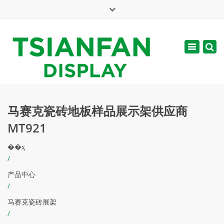
×
English
Toggle
周一 - 周六: 7:00 - 17:00
navigatio
web@tsianfan.com
马赛克瓷砖地板样品展示架供应商
MT921
��ҳ
/
产品中心
/
马赛克瓷砖展架
/