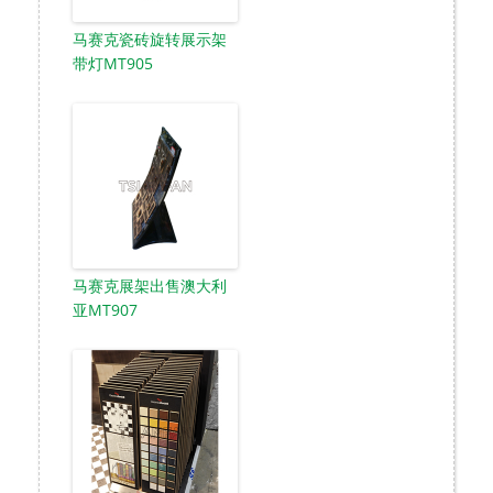
马赛克瓷砖旋转展示架
带灯MT905
马赛克展架出售澳大利
亚MT907