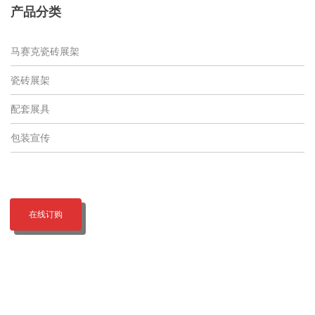
产品分类
马赛克瓷砖展架
瓷砖展架
配套展具
包装宣传
在线订购