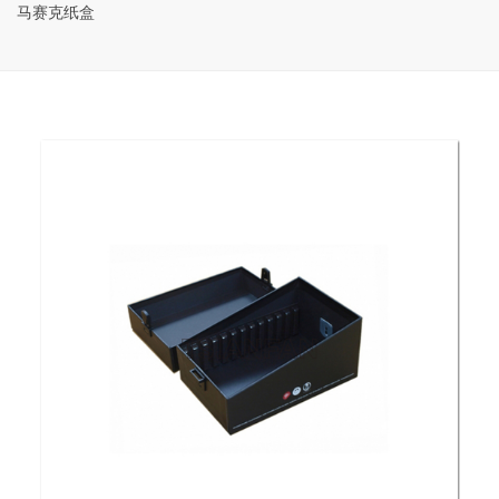
马赛克纸盒