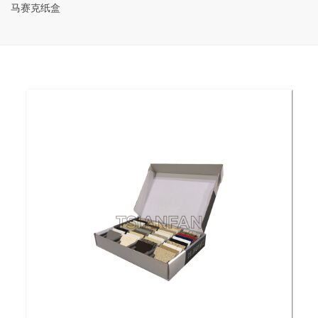
马赛克纸盒