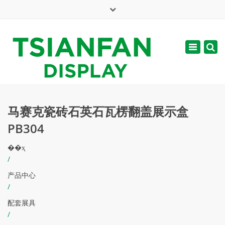
×
English
Toggle
周一 - 周六: 7:00 - 17:00
navigatio
web@tsianfan.com
马赛克瓷砖石英石瓦楞翻盖展示盒
PB304
��ҳ
/
产品中心
/
配套展具
/