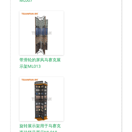
ML007
带滑轮的屏风马赛克展
示架ML013
旋转展示架用于马赛克