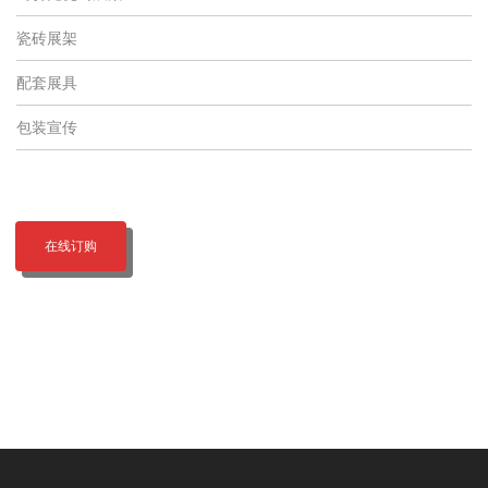
瓷砖展架
配套展具
包装宣传
在线订购