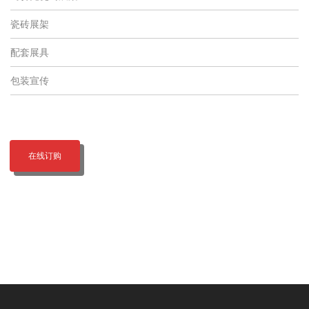
瓷砖展架
配套展具
包装宣传
在线订购