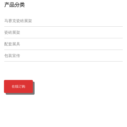
产品分类
马赛克瓷砖展架
瓷砖展架
配套展具
包装宣传
在线订购