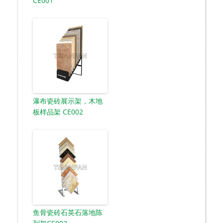
CE001
瀑布瓷砖展示架，木地
板样品架 CE002
鱼骨瓷砖石英石落地陈