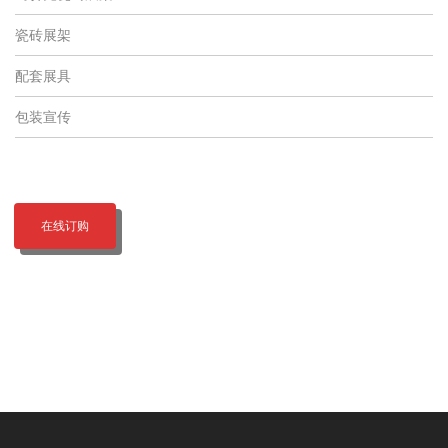
瓷砖展架
配套展具
包装宣传
在线订购