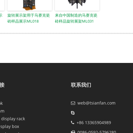
示
旋转展示架用于马赛克瓷
来自中国制造的马赛克瓷
砖样品展示ML018
砖样品旋转展架ML031
接
联系我们
web@tsianfan.com
ok
am
 display rack
+86 13365904989
isplay box
0086-0592-5796280