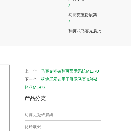
/
马赛克瓷砖展架
/
翻页式马赛克展架
上一个：
马赛克瓷砖翻页显示系统ML970
下一个：
落地展示架用于展示马赛克瓷砖
样品ML972
产品分类
马赛克瓷砖展架
瓷砖展架