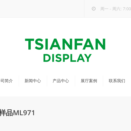
周一 - 周六: 7:00 
公司简介
新闻中心
产品中心
展厅案例
联系我们
公司新闻
马赛克瓷砖展架
行业新闻
瓷砖展架
品ML971
新品发布
配套展具
包装宣传