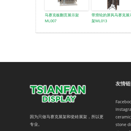
马赛克板翻页展示架
带滑轮的屏风马赛克展
ML007
架ML013
友情链
Facebo
Instagr
因为只做马赛克展架和瓷砖展架，所以更
ceramic
专业。
stone d