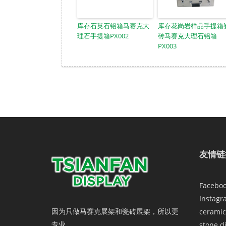
库存石英石铝箱马赛克大
库存花岗岩样品手提箱
理石手提箱PX002
砖马赛克大理石铝箱
PX003
友情链
Facebo
Instagr
因为只做马赛克展架和瓷砖展架，所以更
ceramic
专业。
stone d