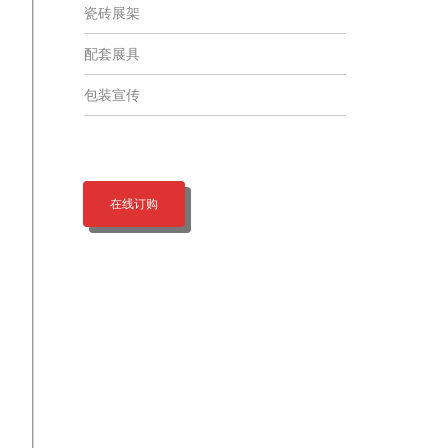
瓷砖展架
配套展具
包装宣传
在线订购