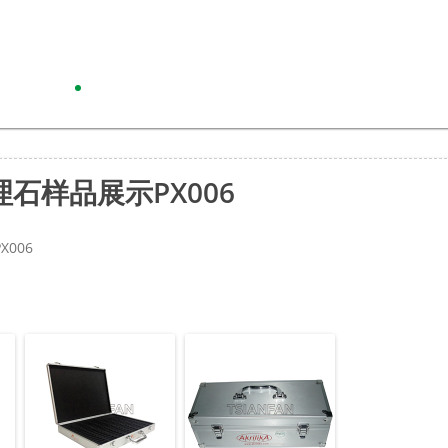
石样品展示PX006
006