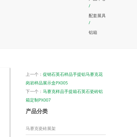
/
配套展具
/
铝箱
上一个：
促销石英石样品手提铝马赛克花
岗岩样品展示盒PX005
下一个：
马赛克样品手提箱石英石瓷砖铝
箱定制PX007
产品分类
马赛克瓷砖展架