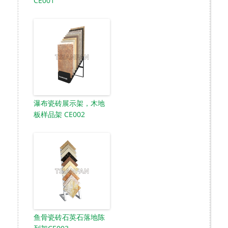
CE001
瀑布瓷砖展示架，木地
板样品架 CE002
鱼骨瓷砖石英石落地陈