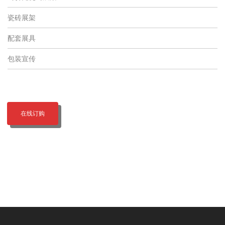
瓷砖展架
配套展具
包装宣传
在线订购