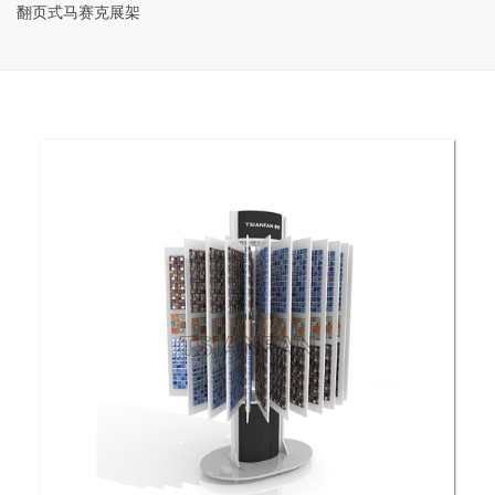
翻页式马赛克展架