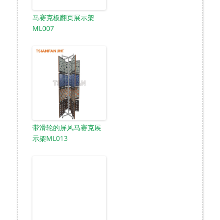
马赛克板翻页展示架
ML007
带滑轮的屏风马赛克展
示架ML013