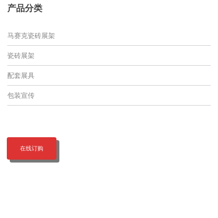
产品分类
马赛克瓷砖展架
瓷砖展架
配套展具
包装宣传
在线订购