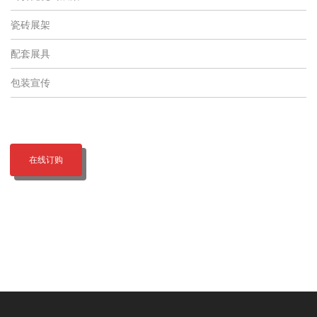
瓷砖展架
配套展具
包装宣传
在线订购