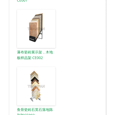
CE001
瀑布瓷砖展示架，木地
板样品架 CE002
鱼骨瓷砖石英石落地陈