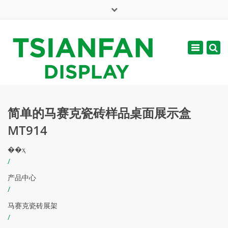
×
English
Toggle
周一 - 周六: 7:00 - 17:00
navigatio
web@tsianfan.com
简单的马赛克瓷砖样品桌面展示盒
MT914
��ҳ
/
产品中心
/
马赛克瓷砖展架
/