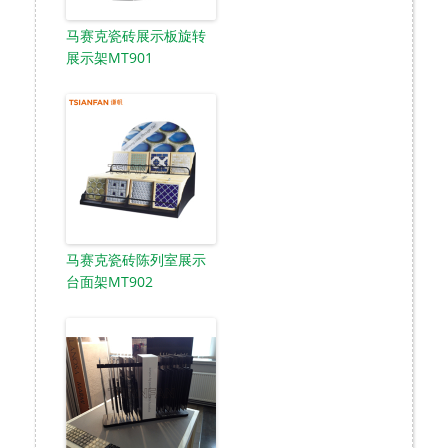
马赛克瓷砖展示板旋转
展示架MT901
马赛克瓷砖陈列室展示
台面架MT902