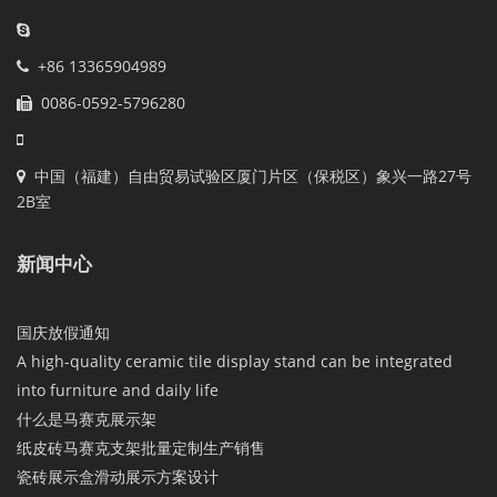
+86 13365904989
0086-0592-5796280
中国（福建）自由贸易试验区厦门片区（保税区）象兴一路27号
2B室
新闻中心
国庆放假通知
A high-quality ceramic tile display stand can be integrated
into furniture and daily life
什么是马赛克展示架
纸皮砖马赛克支架批量定制生产销售
瓷砖展示盒滑动展示方案设计