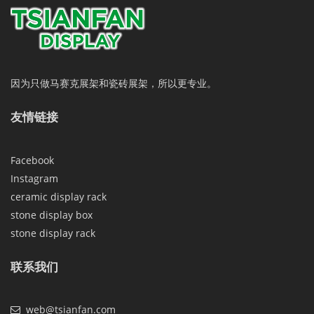
因为只做马赛克展架和瓷砖展架，所以更专业。
友情链接
Facebook
Instagram
ceramic display rack
stone display box
stone display rack
联系我们
web@tsianfan.com