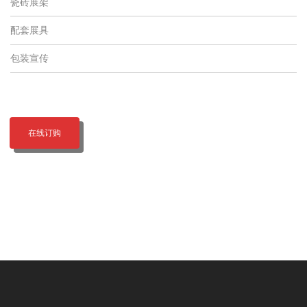
瓷砖展架
配套展具
包装宣传
在线订购