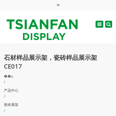
×
English
Toggle
周一 - 周六: 7:00 - 17:00
navigatio
web@tsianfan.com
石材样品展示架，瓷砖样品展示架
CE017
��ҳ
/
产品中心
/
瓷砖展架
/