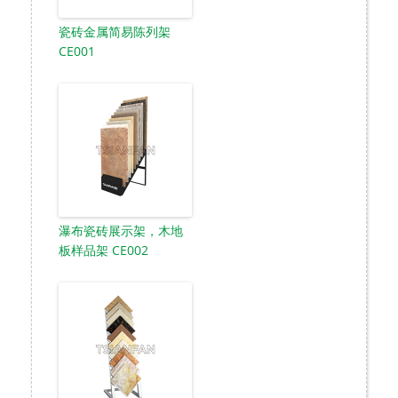
瓷砖金属简易陈列架
CE001
瀑布瓷砖展示架，木地
板样品架 CE002