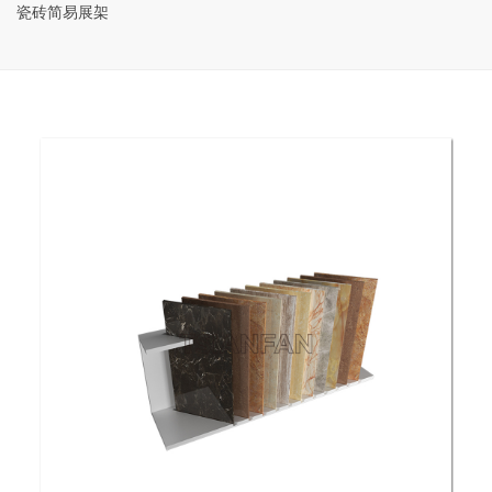
瓷砖简易展架