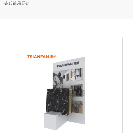
瓷砖简易展架