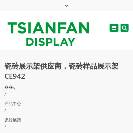
×
English
Toggle
周一 - 周六: 7:00 - 17:00
navigatio
web@tsianfan.com
瓷砖展示架供应商，瓷砖样品展示架
CE942
��ҳ
/
产品中心
/
瓷砖展架
/