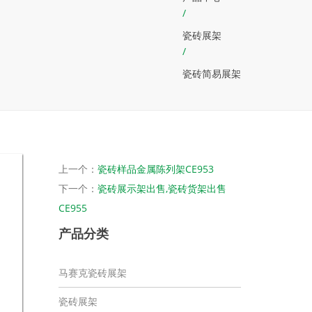
/
瓷砖展架
/
瓷砖简易展架
上一个：
瓷砖样品金属陈列架CE953
下一个：
瓷砖展示架出售,瓷砖货架出售
CE955
产品分类
马赛克瓷砖展架
瓷砖展架