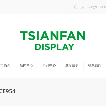
周一 - 周六: 7:00 
公司简介
新闻中心
产品中心
展厅案例
联系我们
公司新闻
马赛克瓷砖展架
行业新闻
瓷砖展架
E954
新品发布
配套展具
包装宣传