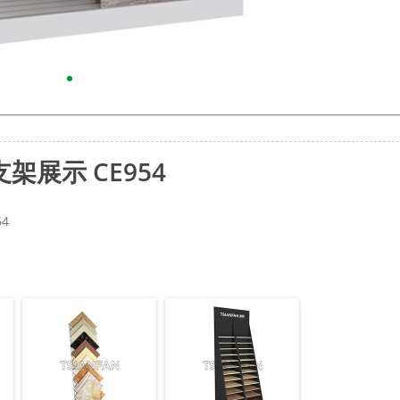
展示 CE954
4