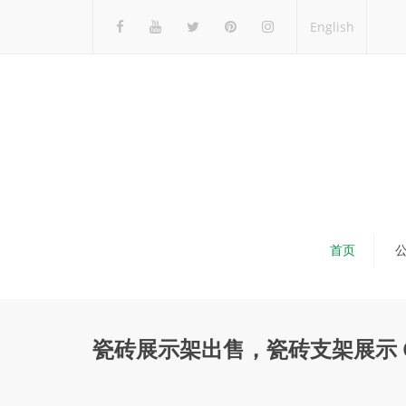
English
首页
瓷砖展示架出售，瓷砖支架展示 C