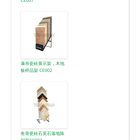
CE001
瀑布瓷砖展示架，木地
板样品架 CE002
鱼骨瓷砖石英石落地陈