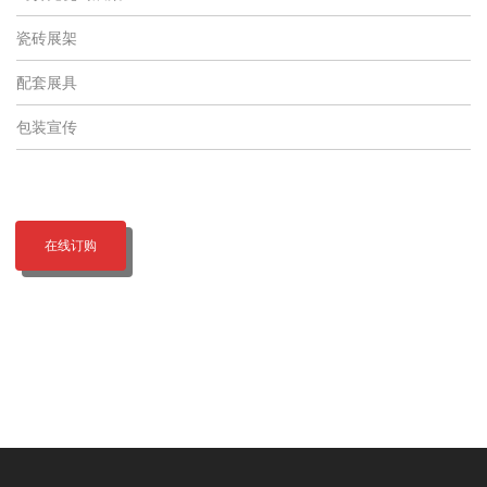
瓷砖展架
配套展具
包装宣传
在线订购