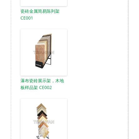
瓷砖金属简易陈列架
CE001
瀑布瓷砖展示架，木地
板样品架 CE002