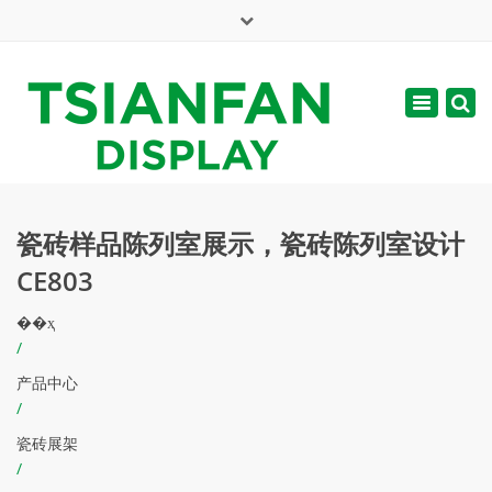
×
English
Toggle
周一 - 周六: 7:00 - 17:00
navigatio
web@tsianfan.com
瓷砖样品陈列室展示，瓷砖陈列室设计
CE803
��ҳ
/
产品中心
/
瓷砖展架
/