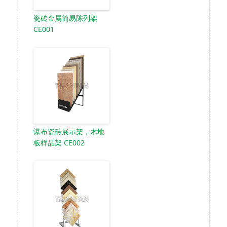
瓷砖金属简易陈列架
CE001
瀑布瓷砖展示架，木地
板样品架 CE002