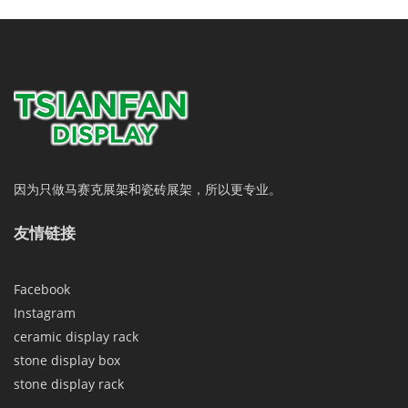
因为只做马赛克展架和瓷砖展架，所以更专业。
友情链接
Facebook
Instagram
ceramic display rack
stone display box
stone display rack