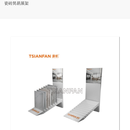
瓷砖简易展架