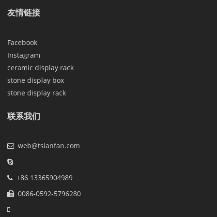
友情链接
Facebook
Instagram
ceramic display rack
stone display box
stone display rack
联系我们
web@tsianfan.com
+86 13365904989
0086-0592-5796280