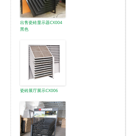
出售瓷砖显示器CX004
黑色
瓷砖展厅展示CX006