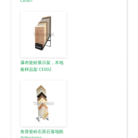
CE001
瀑布瓷砖展示架，木地
板样品架 CE002
鱼骨瓷砖石英石落地陈