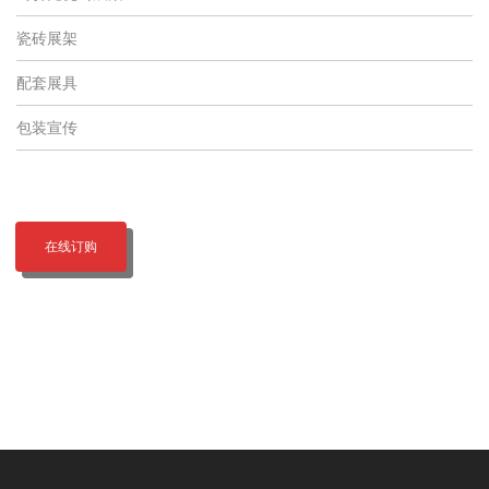
瓷砖展架
配套展具
包装宣传
在线订购