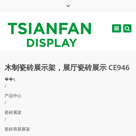
×
English
Toggle
周一 - 周六: 7:00 - 17:00
navigatio
web@tsianfan.com
木制瓷砖展示架，展厅瓷砖展示 CE946
��ҳ
/
产品中心
/
瓷砖展架
/
瓷砖简易展架