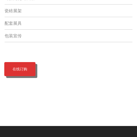
瓷砖展架
配套展具
包装宣传
在线订购