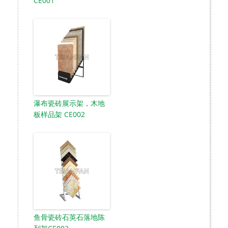
CE001
瀑布瓷砖展示架，木地
板样品架 CE002
鱼骨瓷砖石英石落地陈