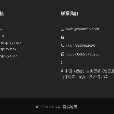
接
联系我们
web@tsianfan.com
ok
am
 display rack
+86 13365904989
isplay box
0086-0592-5796280
isplay rack
中国（福建）自由贸易试验区
（保税区）象兴一路27号2B室
ICP:08118166
|
网站地图