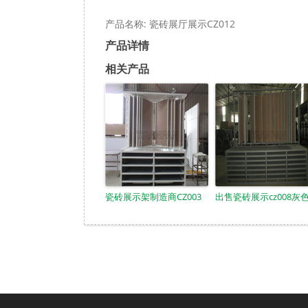
产品名称: 瓷砖展厅展示CZ012
产品详情
相关产品
瓷砖展示架制造商CZ003
出售瓷砖展示cz008灰