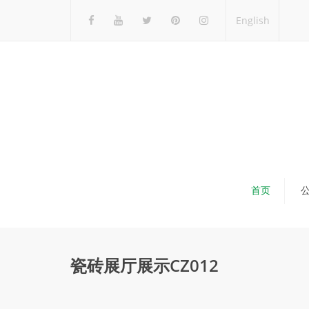
English
首页
瓷砖展厅展示CZ012