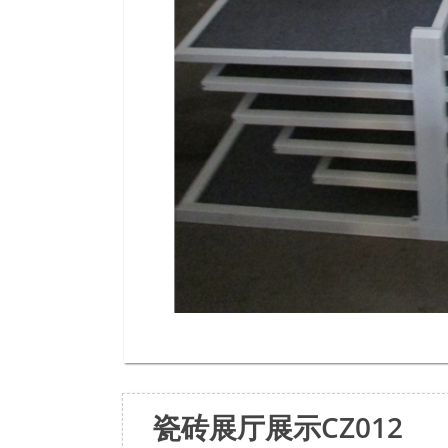
瓷砖展厅展示CZ012