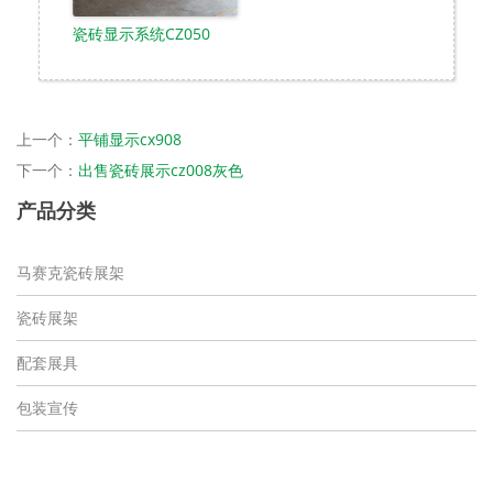
瓷砖显示系统CZ050
上一个：
平铺显示cx908
下一个：
出售瓷砖展示cz008灰色
产品分类
马赛克瓷砖展架
瓷砖展架
配套展具
包装宣传