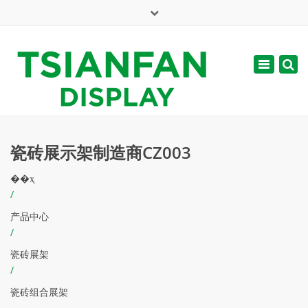
×
English
Toggle
周一 - 周六: 7:00 - 17:00
navigatio
web@tsianfan.com
瓷砖展示架制造商CZ003
��ҳ
/
产品中心
/
瓷砖展架
/
瓷砖组合展架