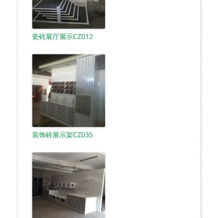
瓷砖展厅展示CZ012
装饰砖展示架CZ035