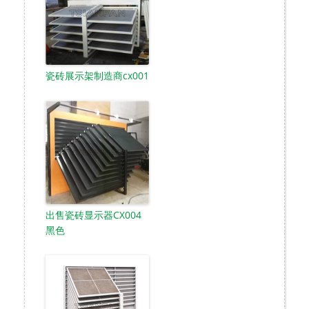
瓷砖展示架制造商cx001
出售瓷砖显示器CX004
黑色