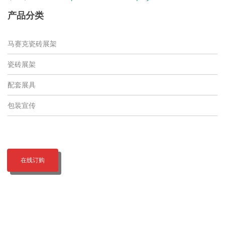
产品分类
马赛克瓷砖展架
瓷砖展架
配套展具
包装宣传
在线订购