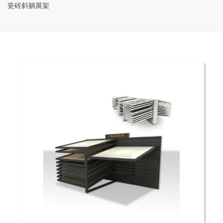
瓷砖斜躺展架