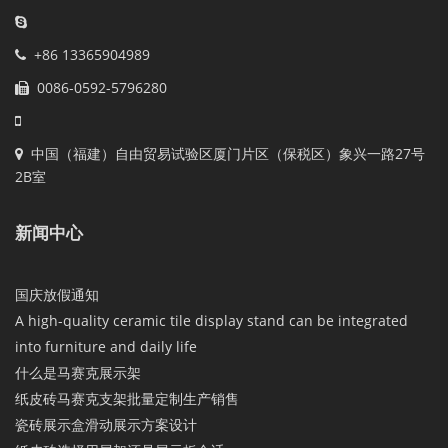
+86 13365904989
0086-0592-5796280
中国（福建）自由贸易试验区厦门片区（保税区）象兴一路27号
2B室
新闻中心
国庆放假通知
A high-quality ceramic tile display stand can be integrated
into furniture and daily life
什么是马赛克展示架
纸皮砖马赛克支架批量定制生产销售
瓷砖展示盒滑动展示方案设计