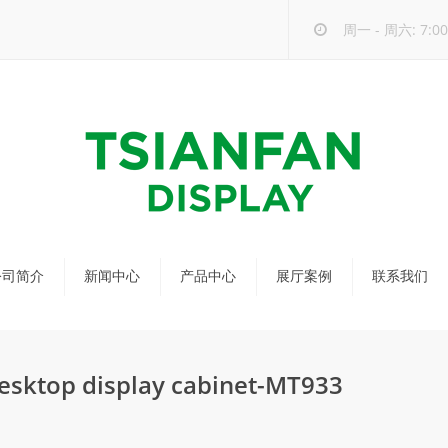
周一 - 周六: 7:00 
公司简介
新闻中心
产品中心
展厅案例
联系我们
公司新闻
马赛克瓷砖展架
行业新闻
瓷砖展架
esktop display cabinet-MT933
新品发布
配套展具
包装宣传