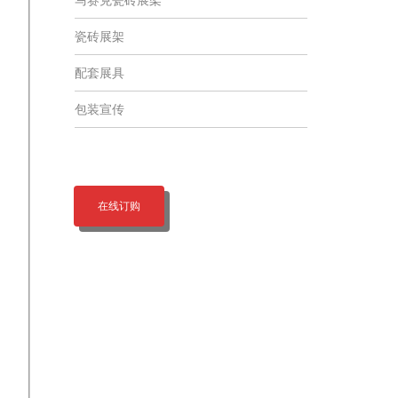
瓷砖展架
配套展具
包装宣传
在线订购