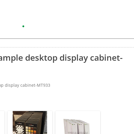
ample desktop display cabinet-
p display cabinet-MT933