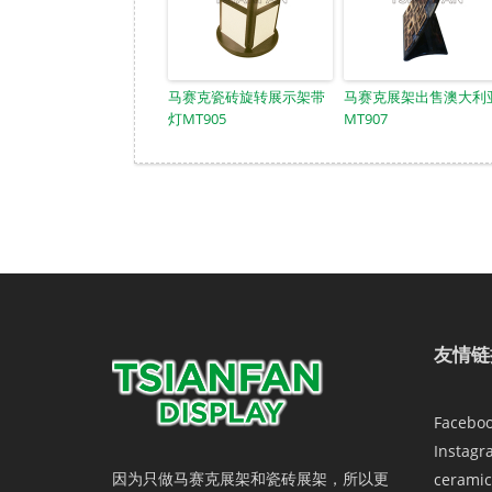
马赛克瓷砖旋转展示架带
马赛克展架出售澳大利
灯MT905
MT907
友情链
Facebo
Instagr
因为只做马赛克展架和瓷砖展架，所以更
ceramic