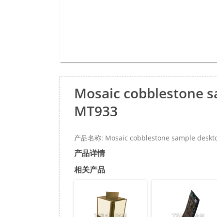
Mosaic cobblestone s
MT933
产品名称: Mosaic cobblestone sample deskto
产品详情
相关产品