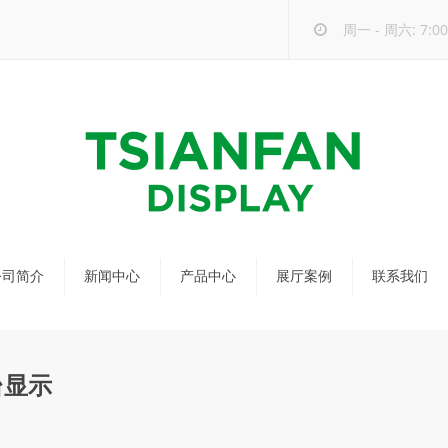
周一 - 周六: 7:00 
公司简介
新闻中心
产品中心
展厅案例
联系我们
公司新闻
马赛克瓷砖展架
行业新闻
瓷砖展架
台显示
新品发布
配套展具
包装宣传