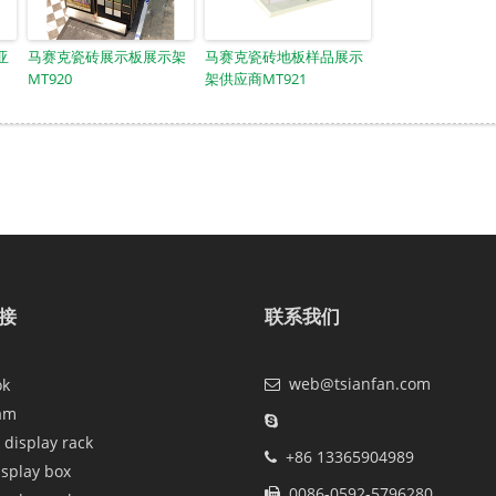
亚
马赛克瓷砖展示板展示架
马赛克瓷砖地板样品展示
MT920
架供应商MT921
接
联系我们
web@tsianfan.com
ok
am
 display rack
+86 13365904989
isplay box
0086-0592-5796280