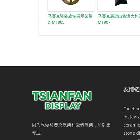
马赛克瓷砖旋转展示架带
马赛克展架出售澳大利
灯MT905
MT907
友情链
Facebo
Instagr
因为只做马赛克展架和瓷砖展架，所以更
ceramic
专业。
stone d