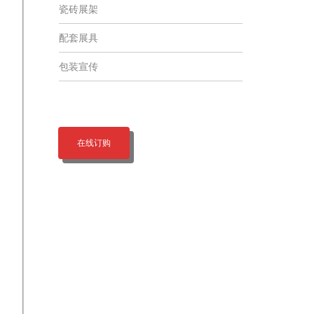
瓷砖展架
配套展具
包装宣传
在线订购