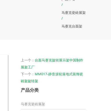
/
马赛克瓷砖展架
/
马赛克台面架
上一个：
台面马赛克旋转展示架中国制作
展架工厂
下一个：
MM017-静音滚轮落地式装饰瓷
砖架旋转架
产品分类
马赛克瓷砖展架