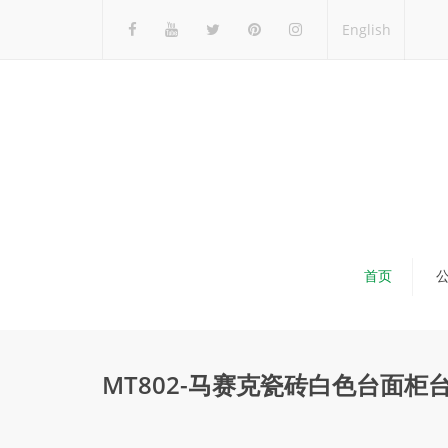
English
首页
MT802-马赛克瓷砖白色台面柜