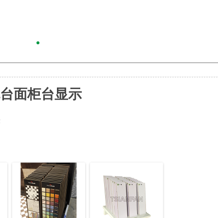
色台面柜台显示
示