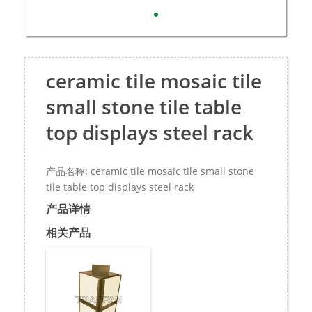
ceramic tile mosaic tile
small stone tile table
top displays steel rack
产品名称: ceramic tile mosaic tile small stone
tile table top displays steel rack
产品详情
相关产品