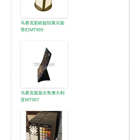
马赛克瓷砖旋转展示架
带灯MT905
马赛克展架出售澳大利
亚MT907