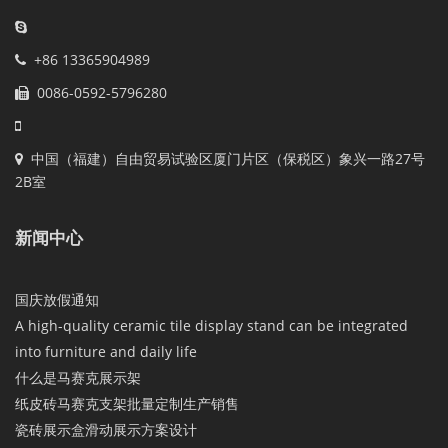
+86 13365904989
0086-0592-5796280
中国（福建）自由贸易试验区厦门片区（保税区）象兴一路27号
2B室
新闻中心
国庆放假通知
A high-quality ceramic tile display stand can be integrated
into furniture and daily life
什么是马赛克展示架
纸皮砖马赛克支架批量定制生产销售
瓷砖展示盒滑动展示方案设计