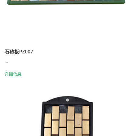
石砖板PZ007
...
详细信息