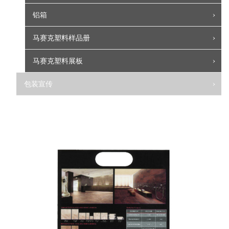
铝箱
马赛克塑料样品册
马赛克塑料展板
包装宣传